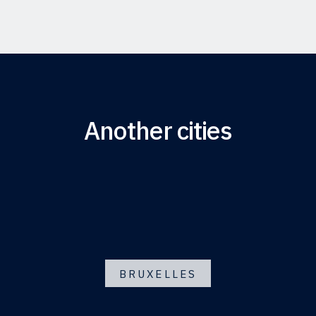
Another cities
BRUXELLES