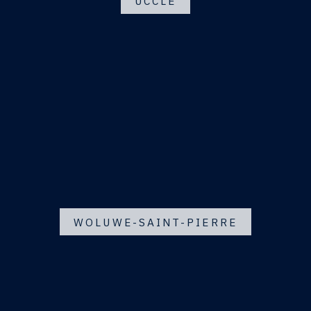
UCCLE
WOLUWE-SAINT-PIERRE