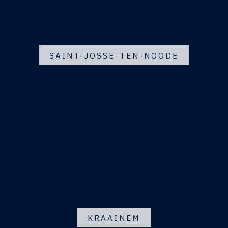
SAINT-JOSSE-TEN-NOODE
KRAAINEM