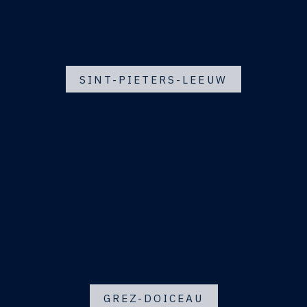
SINT-PIETERS-LEEUW
GREZ-DOICEAU