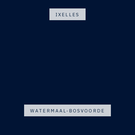
IXELLES
WATERMAAL-BOSVOORDE