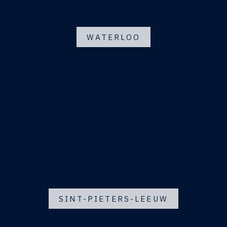
WATERLOO
SINT-PIETERS-LEEUW