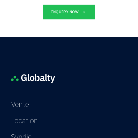
INQUIRY NOW
Vente
Location
Syndic