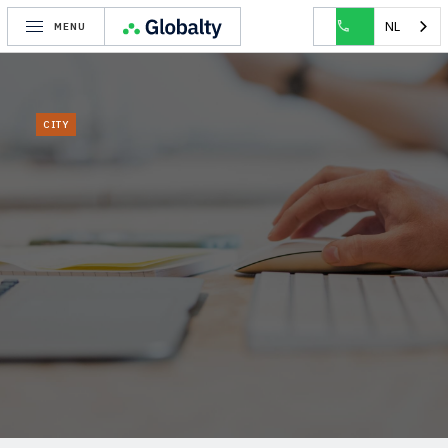
HOME
CITY
JETTE
NL
MENU
CITY