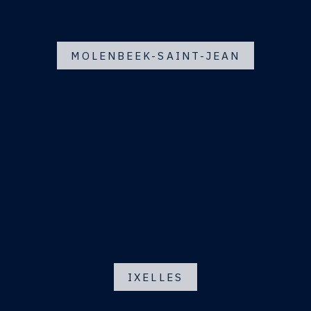
MOLENBEEK-SAINT-JEAN
IXELLES