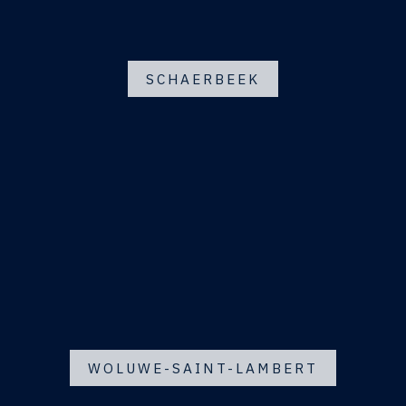
SCHAERBEEK
WOLUWE-SAINT-LAMBERT