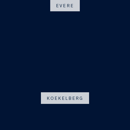
EVERE
KOEKELBERG