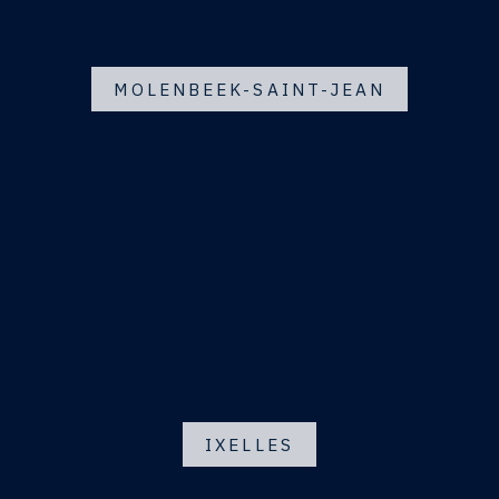
MOLENBEEK-SAINT-JEAN
IXELLES