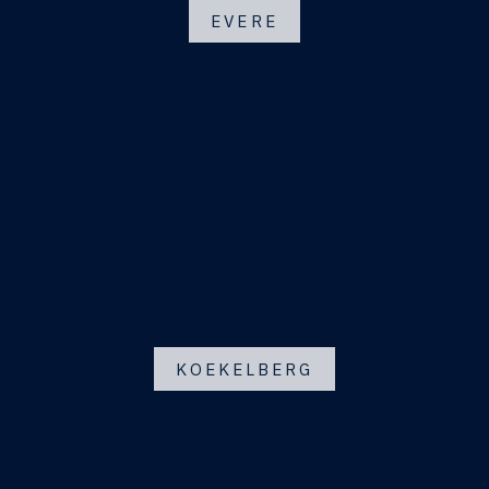
EVERE
KOEKELBERG