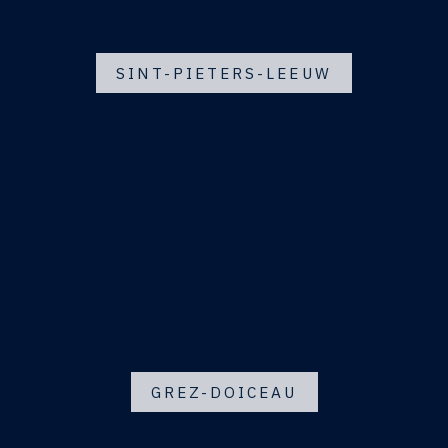
SINT-PIETERS-LEEUW
GREZ-DOICEAU