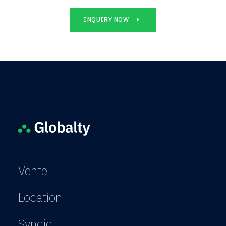
INQUIRY NOW
Vente
Location
Syndic