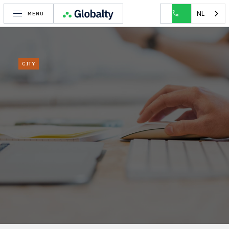
HOME
CITY
ZAVENTEM
NL
MENU
CITY