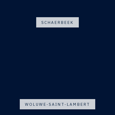
SCHAERBEEK
WOLUWE-SAINT-LAMBERT