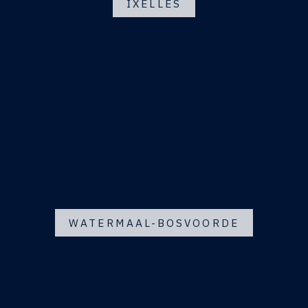
IXELLES
WATERMAAL-BOSVOORDE