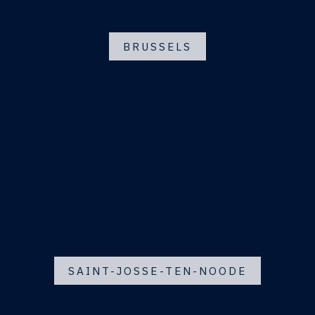
BRUSSELS
SAINT-JOSSE-TEN-NOODE