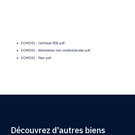
DOM181 - Certificat PEB.pdf
DOM181 - Attestation non-conformite elec.pdf
DOM181 - Plan.pdf
Découvrez d'autres biens