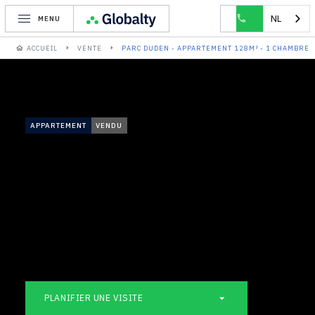
NL
MENU
ACCUEIL
VENTE
PARC DUDEN - APPARTEMENT 128M² - 1 CHAMBRE
APPARTEMENT
VENDU
PLANIFIER UNE VISITE