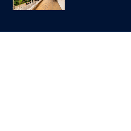
BIEN À VISITER