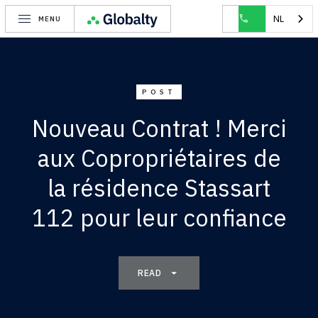
HOME
BLOG
NOUVEAU CONTRAT ! MERCI AUX COPROPRIÉTAIRES DE 
NL
MENU
POST
Nouveau Contrat ! Merci
aux Copropriétaires de
la résidence Stassart
112 pour leur confiance
READ